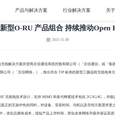
产品与解决方案
行业解决方案
关
型O-RU 产品组合 持续推动Open 
2021-11-30
球领先的无线解决方案供货商京信通信系统控股有限公司（「京信通信」或「集
司（「京信网络」），推出符合 TIP 标准的新型三频远程无线电单元 (「
lti-RAT 无线电技术设计，支持 MIMO 和多代蜂窝技术包括 2G/3G/4G
实现真正的互操作性的同时，对设备、安装时间、功耗以及空间方面需求更
署过程中，优化总拥有成本，缩短产品上市时间，简化未来网络升级并保证高