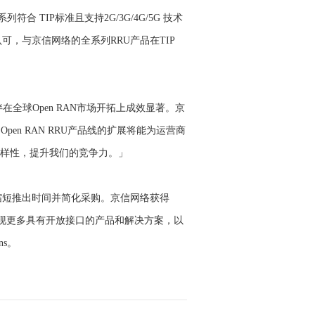
符合 TIP标准且支持2G/3G/4G/5G 技术
认可，与京信网络的全系列RRU产品在TIP
球Open RAN市场开拓上成效显著。京
n RAN RRU产品线的扩展将能为运营商
样性，提升我们的竞争力。」
案，以缩短推出时间并简化采购。京信网络获得
出现更多具有开放接口的产品和解决方案，以
ons。