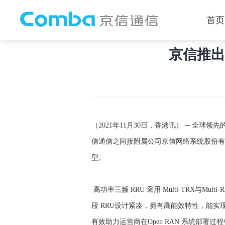
首页
>
新闻活动
>
京信动态
首页
京信推出新
（2021年11月30日，香港讯） ─ 全
信通信之间接附属公司京信网络系统股份有限公
型。
高功率三频 RRU 采用 Multi-TRX与Mu
段 RRU设计紧凑，拥有高能效特性，能
有效助力运营商在Open RAN 系统部