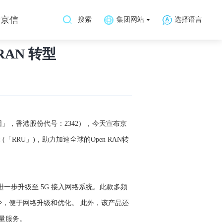
于京信
搜索
集团网站
选择语言
RAN 转型
团」，香港股份代号：2342），今天宣布京
RRU」)，助力加速全球的Open RAN转
 ，并能进一步升级至 5G 接入网络系统。此款多频
少，便于网络升级和优化。 此外，该产品还
质量服务。