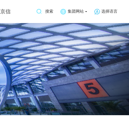
于京信
搜索
集团网站
选择语言