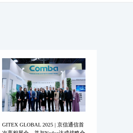
GITEX GLOBAL 2025 | 京信通信首
次亮相展会，并与Nedaa达成战略合