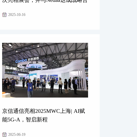
作，签署合作备忘录
多
查看更多
2025-10-16
京信通信亮相2025MWC上海| AI赋
能5G-A，智启新程
多
查看更多
2025-06-19