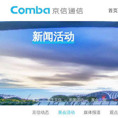
首页
新闻活动
首页
>
关于京信
>
新闻活动
>
展会活动
京信动态
展会活动
媒体报道
观点