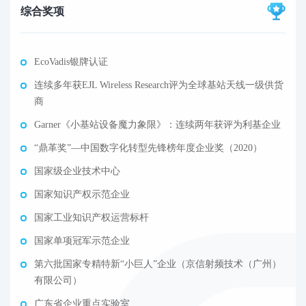
综合奖项
EcoVadis银牌认证
连续多年获EJL Wireless Research评为全球基站天线一级供货
商
Garner《小基站设备魔力象限》：连续两年获评为利基企业
“鼎革奖”—中国数字化转型先锋榜年度企业奖（2020）
国家级企业技术中心
国家知识产权示范企业
国家工业知识产权运营标杆
国家单项冠军示范企业
第六批国家专精特新“小巨人”企业（京信射频技术（广州）
有限公司）
广东省企业重点实验室