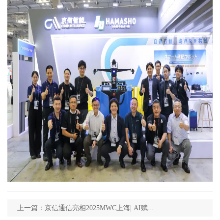
上一篇：京信通信亮相2025MWC上海| AI赋...