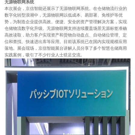
无源物联网系统
本次展会，京信智能还展示了无源物联网系统。在仓储物流行业的
数字化转型浪潮中，无源物联网以低成本、易部署、免维护等优
势，为制造企业提供高效、便捷、安全的资产管理解决方案，实现
仓储物流数字化升级。无源物联网支持连续覆盖场景无源标签准确
高效读取，助力客户实现资产和货物自动盘点、自动储位管理、定
位和查找、快速进出库等应用。目前该系统已在国内实现规模应用
落地。展会现场，京信智能展台讲解人员分享了多个智慧仓储商用
实践案例，吸引了不少行业人士驻足交流。