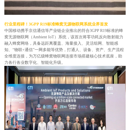
行业里程碑！3GPP R19标准蜂窝无源物联网系统业界首发
中国移动携手京信通信等产业链企业推出的符合3GPP R19标准的蜂
窝无源物联网（Ambient IoT）系统，该首次将零功耗反向散射能力
融入蜂窝网络，具备远距离覆盖、海量接入、灵活组网、智能感
知、“物联+通信”一网多能等优势，打通人、设备、资产、生产流程
全维度连接，为万亿级蜂窝物联网连接市场搭建核心技术底座，助
力各行各业数字化、智能化升级。