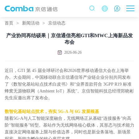
首页
>
新闻活动
>
京信动态
产业协同再结硕果｜京信通信亮相GTI和MWC上海新品发
布会
2026-06-26
近日，GTI 第 45 届全球研讨会和2026世界移动通信大会在上海举
办。大会期间，中国移动联合京信通信等产业链企业分别共同发布
了《数智化基站站点技术白皮书》和“业界首款符合 3GPP R19 标准
蜂窝无源物联网（Ambient IoT）系统”。京信智能科技总经理郑晓彬
先生应邀出席了发布会。
数智化基站站点技术，夯实 5G-A 与 6G 发展根基
随着5G-A与人工智能深度融合，无线网络正从基础“连接服务”向高
阶“智能服务”转型。基站作为无线网络核心载体，其形态与技术能力
直接决定网络服务上限与价值边界，同时也是新业务落地、新场景
探索、新能力孵化的核心底层支撑。