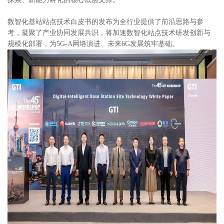
数智化基站站点技术白皮书的发布为全行业提供了前沿思路与参
考，凝聚了产业协同发展共识，将加速数智化站点技术研发创新与
规模化部署，为5G-A网络演进、未来6G发展筑牢基础。