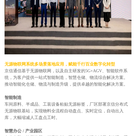
无源物联网系统多场景落地应用，赋能千行百业数字化转型
京信通信基于无源物联网，以及自主研发的5G+AGV、智能软件系
统，为客户提供一站式智能制造，智慧仓储、物流综合解决方案。
推动智能化仓储、物流与制造升级，提供卓越的智能化解决方案。
智能制造
车间原料、半成品、工装设备粘贴无源标签，厂区部署京信分布式
无源物联基站，实现物料全流程自动盘点、实时定位，自动出入
库，大幅缩减人工盘点工时。
智慧办公 / 产业园区