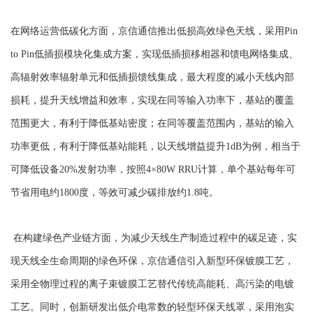
在网络运营低碳化方面，京信通信推出低损高效绿色天线，采用Pin
to Pin低插损模块化集成方案，实现低插损移相器和馈电网络集成、
高辐射效率辐射单元和低插损馈线集成，最大程度的减小天线内部
损耗，提升天线增益和效率，实现在同等输入功率下，基站的覆盖
范围更大，有利于降低基站密度；在同等覆盖范围内，基站的输入
功率更低，有利于降低基站能耗，以天线增益提升1dB为例，相当于
可降低设备20%发射功率，按照4×80W RRU计算，单个基站每年可
节省用电约1800度，等效可减少碳排放约1.8吨。
在构建绿色产业链方面，为减少天线生产制造过程中的碳足迹，实
现天线全生命周期的绿色环保，京信通信引入新型环保镀膜工艺，
采用全物理过程的离子束镀膜工艺替代传统高能耗、高污染的电镀
工艺。同时，创新研发出低介电常数的轻型环保天线罩，采用泡实