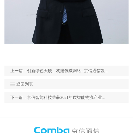
上一篇：创新绿色天馈，构建低碳网络--京信通信发...
返回列表
下一篇：京信智能科技荣获2021年度智能物流产业...