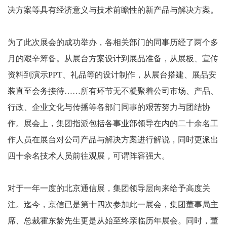
决方案等具有经济意义与技术前瞻性的新产品与解决方案。
为了此次展会的成功举办，各相关部门的同事历经了两个多
月的艰辛筹备。从展台方案设计到展品准备，从展板、宣传
资料到演示
PPT
、礼品等的设计制作，从展台搭建、展品安
装直至会务接待……所有环节无不凝聚着公司市场、产品、
行政、企业文化与传播等各部门同事的艰苦努力与团结协
作。展会上，集团指派包括各事业部领导在内的二十余名工
作人员在展台对公司产品与解决方案进行解说，同时更派出
四十余名技术人员前往观展，可谓阵容强大。
对于一年一度的北京通信展，集团领导层向来给予高度关
注。迄今，京信已是第十四次参加此一展会，集团董事局主
席、总裁霍东龄先生更是从始至终亲临历年展会。同时，董