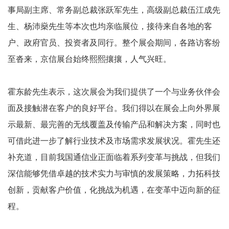
事局副主席、常务副总裁张跃军先生，高级副总裁伍江成先
生、杨沛燊先生等本次也均亲临展位，接待来自各地的客
户、政府官员、投资者及同行。整个展会期间，各路访客纷
至沓来，京信展台始终熙熙攘攘，人气兴旺。
霍东龄
先生表示，这次展会为我们提供了一个与业务伙伴会
面及接触潜在客户的良好平台。我们得以在展会上向外界展
示最新、最完善的无线覆盖及传输产品和解决方案，同时也
可借此进一步了解行业技术及市场需求发展状况。霍先生还
补充道，目前我国通信业正面临着系列变革与挑战，但我们
深信能够凭借卓越的技术实力与审慎的发展策略，力拓科技
创新，贡献客户价值，化挑战为机遇，在变革中迈向新的征
程。