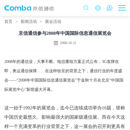
首页
>
新闻活动
>
展会活动
京信通信参与2008年中国国际信息通信展览会
2008-10-31
2008
年的通信业，大事不断。电信重组方案正式公布，3G发牌在
即，奥运通信保障……在这样纷呈的背景之下，通信行业的年度盛
会——“2008年中国国际信息通信展览会”于金秋十月在北京“中国国
际展览中心”新馆盛大开幕。
这一始于
1992
年的展览会，迄今已连续成功举办
16
届，堪称
中国历史最悠久、影响最强大的国家级通信展。而在今天这
样一个充满变革的行业背景之下，这一展会的召开则更具有