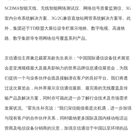
SCDMA智能天线、无线智能网络测试仪、网络信号质量监测仪、3G
室内分布系统解决方案、3G/2G兼容直放站网管系统解决方案等。此
外，集团还于TD联盟大展位设专栏展示地铁、数字电视、高速铁
路、数字集群等专用网络信号覆盖系列产品。
京信通信主席兼总裁霍东龄先生表示：“中国国际通信设备技术展览
会是亚洲规模最大及最具影响力的世界品牌信息通信展览会，为我
们提供一个与业务伙伴会面及接触潜在客户的良好平台。我们将透
过这次展览会，向外界展示京信通信最新、最完善的无线覆盖及传
输产品及解决方案，同时亦可藉此进一步了解行业技术及市场需求
发展状况。”霍先生补充说：“我们深信能借着是次机遇，进一步加强
与现有客户的合作伙伴关系，同时吸纳更多国际及国内移动电话运
营商及电信设备分销商的注意，加强京信通信于中国以至环球的品