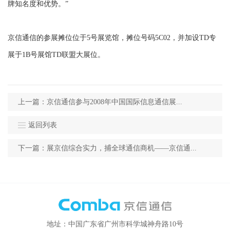
牌知名度和优势。”
京信通信的参展摊位位于5号展览馆，摊位号码5C02，并加设TD专
展于1B号展馆TD联盟大展位。
上一篇：京信通信参与2008年中国国际信息通信展...
返回列表
下一篇：展京信综合实力，捕全球通信商机——京信通...
地址：中国广东省广州市科学城神舟路10号